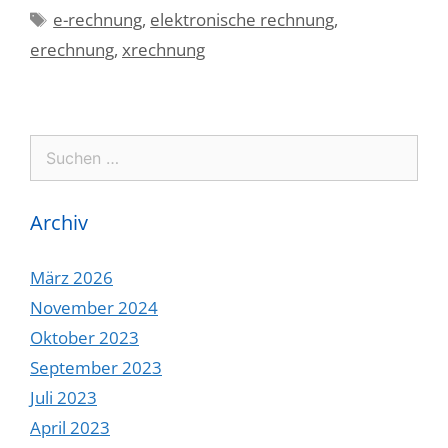
Schlagwörter
e-rechnung
,
elektronische rechnung
,
erechnung
,
xrechnung
Suchen
nach:
Archiv
März 2026
November 2024
Oktober 2023
September 2023
Juli 2023
April 2023