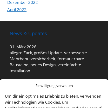
Dezember 2022
April 2022
News & Updates
01. März 2026
allegro:Zack, großes Update. Verbesserte
Mehrbenutzersicherheit, formatierbare
Bausteine, neues Design, vereinfachte
Installation.
allegro:it Kontakt
Einwilligung verwalten
Um dir ein optimales Erlebnis zu bieten, verwenden
E-Mail an allegro-it
wir Technologien wie Cookies, um
+49 (0) 2951 933 699 1