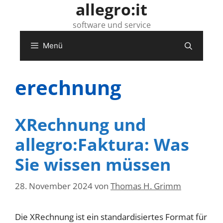
allegro:it
Zum
Inhalt
software und service
springen
Menü
erechnung
XRechnung und
allegro:Faktura: Was
Sie wissen müssen
28. November 2024
von
Thomas H. Grimm
Die XRechnung ist ein standardisiertes Format für